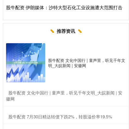
股牛配资 伊朗媒体：沙特大型石化工业设施遭大范围打击
推荐资讯
股牛配资 文化中国行 | 童声里，听见千年文
明_大皖新闻 | 安徽网
​股牛配资 文化中国行 | 童声里，听见千年文明_大皖新闻 | 安
徽网
​股牛配资 7月30日精达转债下跌2%，转股溢价率19.5%