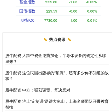
基金指数
7229.80
-1.63
-0.02%
国债指数
229.59
-0.00
0.00%
期指IC0
7730.00
-1.00
-0.01%
热点资讯
股牛配资 大跌中资金逆势加仓，半导体设备的确定性从哪
里来？
股牛配资 这位民国出版界的“顶流”，还有多少你不知道的故
事？
股牛配资 中方：强烈谴责、坚决反对
股牛配资 沪上“定制课”送进大凉山，上海名师团队开展教育
帮扶