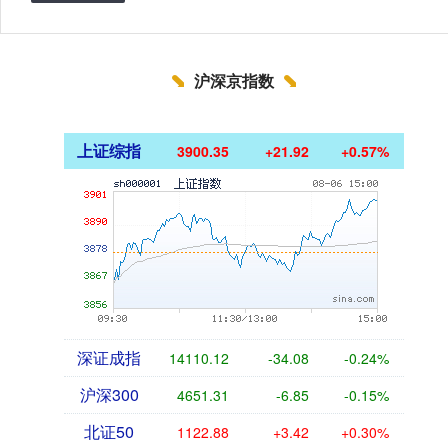
沪深京指数
上证综指
3900.35
+21.92
+0.57%
深证成指
14110.12
-34.08
-0.24%
沪深300
4651.31
-6.85
-0.15%
北证50
1122.88
+3.42
+0.30%