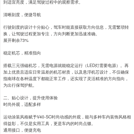
到适宜亮度，满足驾驶过程中的观察需求。
清晰刻度，便捷导航
行驶刻度的设计十分贴心，驾车时能直接获取方向信息，无需繁琐转
换，让驾驶过程更加专注，方向判断更加迅速准确。
展开剩余73%
稳定机芯，精准指向
搭载三元强磁机芯，无需电源就能稳定运行（LED灯需要电源）。再
加上优质且适应日常温差的机芯材质，以及悬浮机芯设计，不仅确保
指南球在各种温度下都能正常工作，还实现了灵活精准的方向指向，
为出行保驾护航。
二、贴心设计，提升使用体验
时尚外观，适配多样
运动涂装风格赋予V40-SC时尚动感的外观，能与多种车内装饰风格相
得益彰，不仅是实用工具，更是车内的时尚点缀。
通用接口，便捷充电