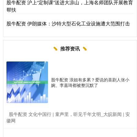
股牛配资 沪上“定制课”送进大凉山，上海名师团队开展教育
帮扶
股牛配资 伊朗媒体：沙特大型石化工业设施遭大范围打击
推荐资讯
股牛配资 浪姐有多累？爱说的喜剧人张小
婉、李嘉琦都被整沉默了
​股牛配资 文化中国行 | 童声里，听见千年文明_大皖新闻 | 安
徽网