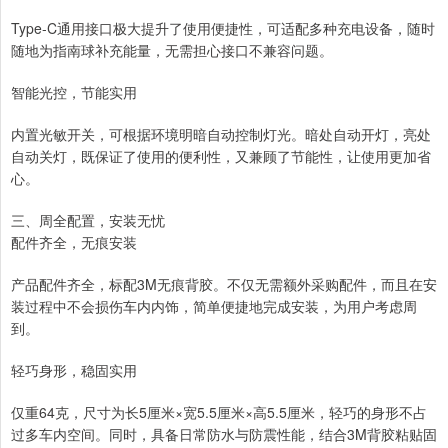
Type-C通用接口极大提升了使用便捷性，可适配多种充电设备，随时
随地为指南球补充能量，无需担心接口不兼容问题。
智能光控，节能实用
内置光敏开关，可根据环境明暗自动控制灯光。暗处自动开灯，亮处
自动关灯，既保证了使用的便利性，又兼顾了节能性，让使用更加省
心。
三、周全配置，安装无忧
配件齐全，无痕安装
产品配件齐全，标配3M无痕背胶。不仅无需额外采购配件，而且在安
装过程中不会损伤车内内饰，简单便捷地完成安装，为用户考虑周
到。
轻巧身形，稳固实用
仅重64克，尺寸为长5厘米×宽5.5厘米×高5.5厘米，轻巧的身形不占
过多车内空间。同时，具备日常防水与防震性能，结合3M背胶粘贴固