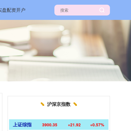
实盘配资开户
沪深京指数
上证综指
3900.35
+21.92
+0.57%