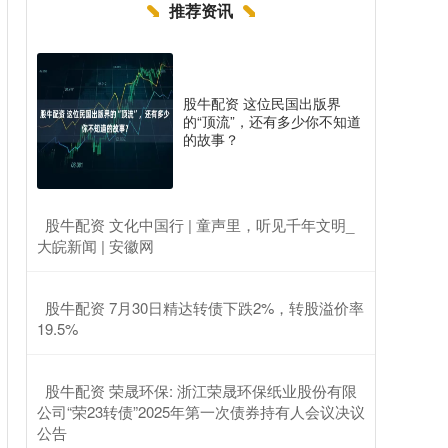
推荐资讯
股牛配资 这位民国出版界
的“顶流”，还有多少你不知道
的故事？
​股牛配资 文化中国行 | 童声里，听见千年文明_
大皖新闻 | 安徽网
​股牛配资 7月30日精达转债下跌2%，转股溢价率
19.5%
​股牛配资 荣晟环保: 浙江荣晟环保纸业股份有限
公司“荣23转债”2025年第一次债券持有人会议决议
公告