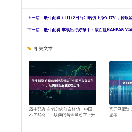
上一篇：
股牛配资 11月12日台21转债上涨0.17%，转股溢
下一篇：
股牛配资 车载出行好帮手：康百世KANPAS V4
相关文章
股牛配资 白俄总统好言相劝，中国
高开网配资
不欠乌克兰，耿爽的含金量还在上升
思考