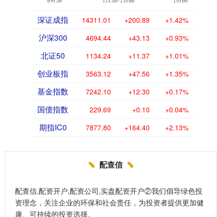
深证成指
14311.01
+200.89
+1.42%
沪深300
4694.44
+43.13
+0.93%
北证50
1134.24
+11.37
+1.01%
创业板指
3563.12
+47.56
+1.35%
基金指数
7242.10
+12.30
+0.17%
国债指数
229.69
+0.10
+0.04%
期指IC0
7877.80
+164.40
+2.13%
配查信
配查信,配资开户,配资公司,实盘配资开户②我们倡导绿色投
资理念，关注企业的环保和社会责任，为投资者提供更加健
康、可持续的投资选择。