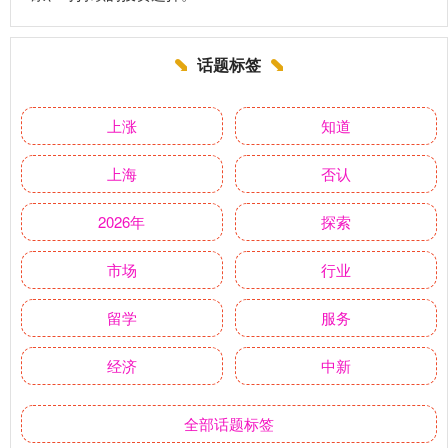
话题标签
上涨
知道
上海
否认
2026年
探索
市场
行业
留学
服务
经济
中新
全部话题标签