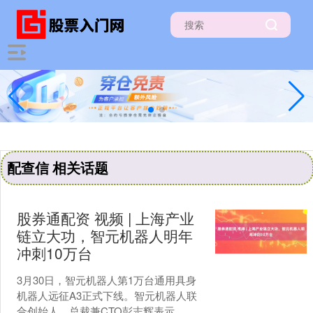
配查信 相关话题
股券通配资 视频 | 上海产业
链立大功，智元机器人明年
冲刺10万台
3月30日，智元机器人第1万台通用具身
机器人远征A3正式下线。智元机器人联
合创始人、总裁兼CTO彭志辉表示，具