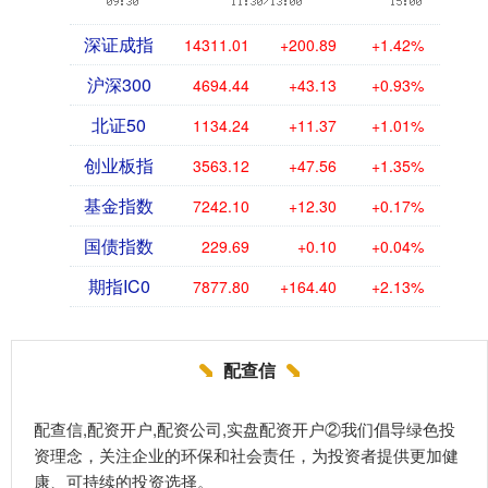
深证成指
14311.01
+200.89
+1.42%
沪深300
4694.44
+43.13
+0.93%
北证50
1134.24
+11.37
+1.01%
创业板指
3563.12
+47.56
+1.35%
基金指数
7242.10
+12.30
+0.17%
国债指数
229.69
+0.10
+0.04%
期指IC0
7877.80
+164.40
+2.13%
配查信
配查信,配资开户,配资公司,实盘配资开户②我们倡导绿色投
资理念，关注企业的环保和社会责任，为投资者提供更加健
康、可持续的投资选择。