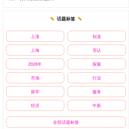
话题标签
上涨
知道
上海
否认
2026年
探索
市场
行业
留学
服务
经济
中新
全部话题标签