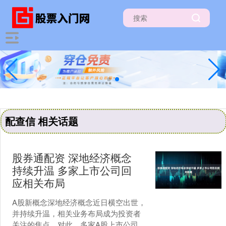
配查信 相关话题
股券通配资 深地经济概念
持续升温 多家上市公司回
应相关布局
A股新概念深地经济概念近日横空出世，
并持续升温，相关业务布局成为投资者
关注的焦点。对此，多家A股上市公司在