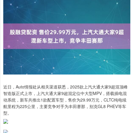
近日，Auto情报处从相关渠道获悉，2025款上汽大通大家9超混顶峰
智造版正式上市，上汽大通大家9超混定位中大型MPV，搭载插电混
动系统，新车共推出1款配置车型，售价为29.99万元，CLTC纯电续
航里程为225公里，主要竞争对手为丰田赛那，别克GL8 PHEV等车
型。