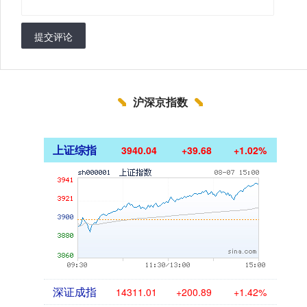
提交评论
沪深京指数
上证综指
3940.04
+39.68
+1.02%
深证成指
14311.01
+200.89
+1.42%