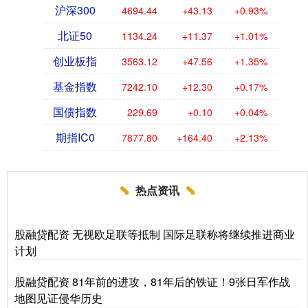
沪深300
4694.44
+43.13
+0.93%
北证50
1134.24
+11.37
+1.01%
创业板指
3563.12
+47.56
+1.35%
基金指数
7242.10
+12.30
+0.17%
国债指数
229.69
+0.10
+0.04%
期指IC0
7877.80
+164.40
+2.13%
热点资讯
股融贷配资 无视欧足联等抵制 国际足联称将继续推进商业
计划
股融贷配资 81年前的进攻，81年后的铁证！9张日军作战
地图见证侵华历史