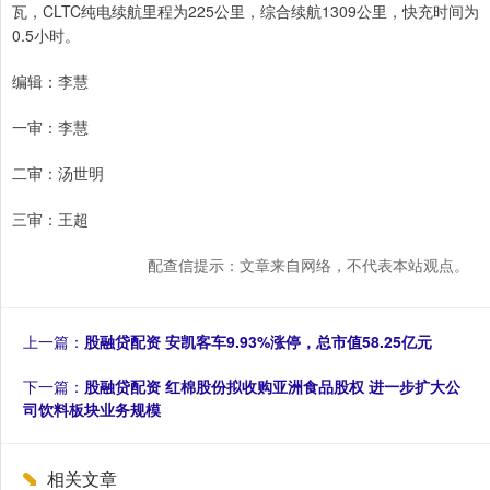
瓦，CLTC纯电续航里程为225公里，综合续航1309公里，快充时间为
0.5小时。
编辑：李慧
一审：李慧
二审：汤世明
三审：王超
配查信提示：文章来自网络，不代表本站观点。
上一篇：
股融贷配资 安凯客车9.93%涨停，总市值58.25亿元
下一篇：
股融贷配资 红棉股份拟收购亚洲食品股权 进一步扩大公
司饮料板块业务规模
相关文章