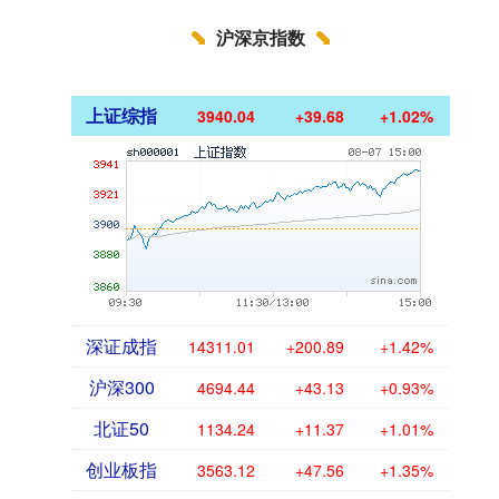
沪深京指数
上证综指
3940.04
+39.68
+1.02%
深证成指
14311.01
+200.89
+1.42%
沪深300
4694.44
+43.13
+0.93%
北证50
1134.24
+11.37
+1.01%
创业板指
3563.12
+47.56
+1.35%