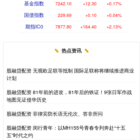
基金指数
7242.10
+12.30
+0.17%
国债指数
229.69
+0.10
+0.04%
期指IC0
7877.80
+164.40
+2.13%
热点资讯
股融贷配资 无视欧足联等抵制 国际足联称将继续推进商业
计划
股融贷配资 81年前的进攻，81年后的铁证！9张日军作战
地图见证侵华历史
股融贷配资 菲律宾防长语无伦次、答非所问
股融贷配资 闵行青年：以MH155号青春专列奔赴“十五
五”时代之约