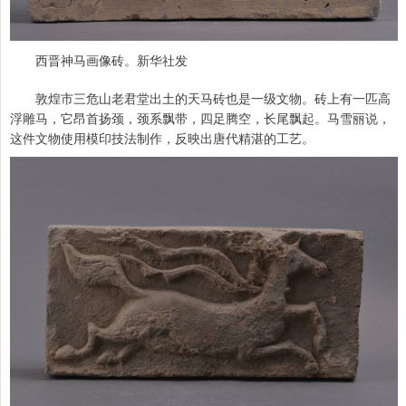
西晋神马画像砖。新华社发
敦煌市三危山老君堂出土的天马砖也是一级文物。砖上有一匹高
浮雕马，它昂首扬颈，颈系飘带，四足腾空，长尾飘起。马雪丽说，
这件文物使用模印技法制作，反映出唐代精湛的工艺。