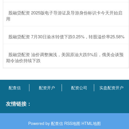
​股融贷配资 2025版电子导游证及导游身份标识卡今天开始启
用
​股融贷配资 7月30日渝水转债下跌0.25%，转股溢价率25.58%
​股融贷配资 油价调整搁浅，美国原油大跌5%后，俄美会谈预
期令油价持续下跌
配查信
配资开户
配资公司
实盘配资开户
友情链接：
Powered by
配查信
RSS地图
HTML地图