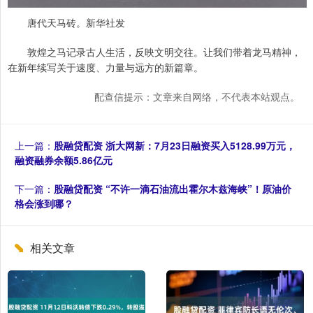
唐代天马砖。新华社发
敦煌之马记录古人生活，反映文明交往。让我们带着龙马精神，
在新年续写关于速度、力量与远方的新篇章。
配查信提示：文章来自网络，不代表本站观点。
上一篇：
股融贷配资 浙大网新：7月23日融资买入5128.99万元，
融资融券余额5.86亿元
下一篇：
股融贷配资 “不许一滴石油流出霍尔木兹海峡”！原油价
格会涨到哪？
相关文章