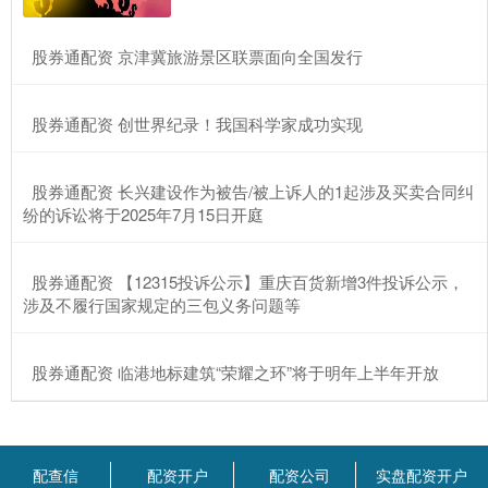
​股券通配资 京津冀旅游景区联票面向全国发行
​股券通配资 创世界纪录！我国科学家成功实现
​股券通配资 长兴建设作为被告/被上诉人的1起涉及买卖合同纠
纷的诉讼将于2025年7月15日开庭
​股券通配资 【12315投诉公示】重庆百货新增3件投诉公示，
涉及不履行国家规定的三包义务问题等
​股券通配资 临港地标建筑“荣耀之环”将于明年上半年开放
配查信
配资开户
配资公司
实盘配资开户