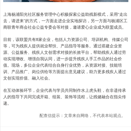
上海杨浦阳光社区服务管理中心积极探索公益助残新模式，采用“走出
去，请进来”的方式，一方面走进企业实地探访，另一方面与杨浦区工
商联青年商会社会公益专委会等对接，邀请爱心企业成为联盟成员。
目前，该联盟共有8家企业，包括人力资源公司、培训机构、传媒公司
等，可为残疾人提供就业帮扶、产品指导等服务。通过搭建企业资
源、公益服务、残疾人文创需求对接的长效平台，帮助残疾人通过劳
动实现增收、增强自我认同，进一步提升残疾人手工作品的社会价
值。现场，多位企业代表结合自身行业优势，从资源对接、技能培
训、产品推广、岗位供给等方面提出意见建议，助力更多残疾人通过
文创实现价值、融入社会。
在互动体验环节，企业代表与学员共同制作水上虎头鞋，在非遗传承
人的指导下共同完成开箱、组装、装饰等流程，让残健融合在指尖传
递。
配查信提示：文章来自网络，不代表本站观点。