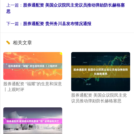
上一篇：
股券通配资 美国众议院民主党议员推动弹劾防长赫格塞
思
下一篇：
股券通配资 贵州务川县发布情况通报
相关文章
股券通配资 “福耀”的生意和深意
丨上观时评
股券通配资 美国众议院民主党
议员推动弹劾防长赫格塞思