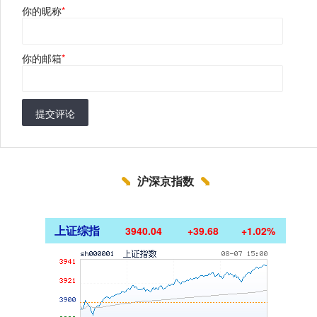
你的昵称
*
你的邮箱
*
提交评论
沪深京指数
上证综指
3940.04
+39.68
+1.02%