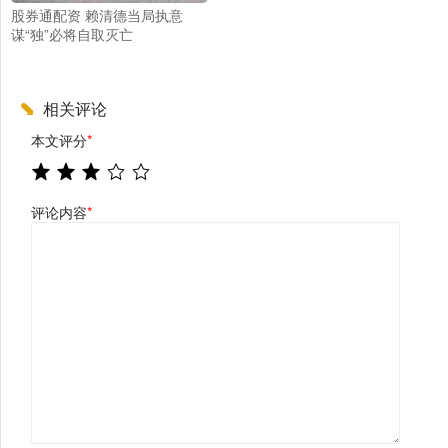
股券通配资 赖清德当局执意
谋“独”必将自取灭亡
相关评论
本文评分
*
评论内容
*