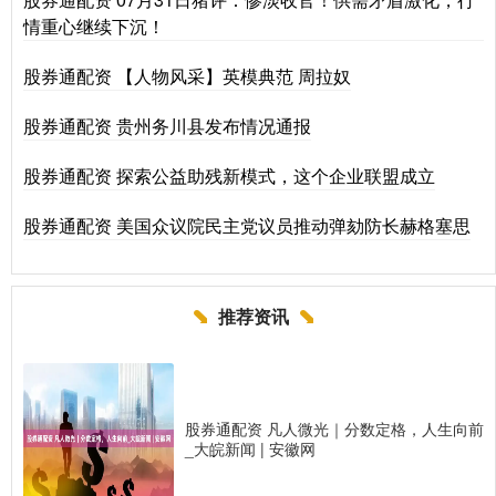
情重心继续下沉！
股券通配资 【人物风采】英模典范 周拉奴
股券通配资 贵州务川县发布情况通报
股券通配资 探索公益助残新模式，这个企业联盟成立
股券通配资 美国众议院民主党议员推动弹劾防长赫格塞思
推荐资讯
股券通配资 凡人微光｜分数定格，人生向前
_大皖新闻 | 安徽网