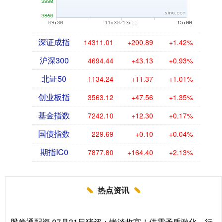
深证成指
14311.01
+200.89
+1.42%
沪深300
4694.44
+43.13
+0.93%
北证50
1134.24
+11.37
+1.01%
创业板指
3563.12
+47.56
+1.35%
基金指数
7242.10
+12.30
+0.17%
国债指数
229.69
+0.10
+0.04%
期指IC0
7877.80
+164.40
+2.13%
热点资讯
股券通配资 07月31日猪评：惨淡收官！供需矛盾激化，行