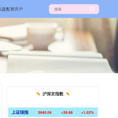
实盘配资开户
沪深京指数
上证综指
3940.04
+39.68
+1.02%