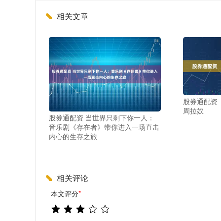
相关文章
股券通配资
周拉奴
股券通配资 当世界只剩下你一人：
音乐剧《存在者》带你进入一场直击
内心的生存之旅
相关评论
本文评分
*