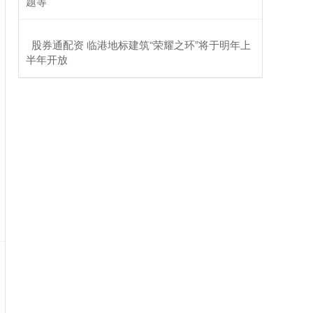
题等
​股券通配资 临港地标建筑“荣耀之环”将于明年上
半年开放