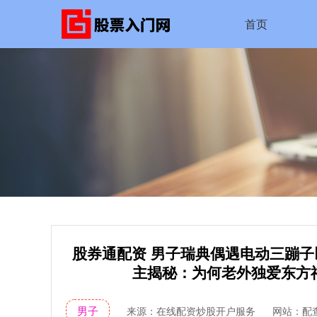
首页
股券通配资 男子瑞典偶遇电动三蹦
主揭秘：为何老外独爱东方
男子
来源：在线配资炒股开户服务
网站：配