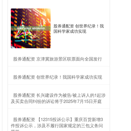
股券通配资 创世界纪录！我
国科学家成功实现
​股券通配资 京津冀旅游景区联票面向全国发行
​股券通配资 创世界纪录！我国科学家成功实现
​股券通配资 长兴建设作为被告/被上诉人的1起涉
及买卖合同纠纷的诉讼将于2025年7月15日开庭
​股券通配资 【12315投诉公示】重庆百货新增3
件投诉公示，涉及不履行国家规定的三包义务问