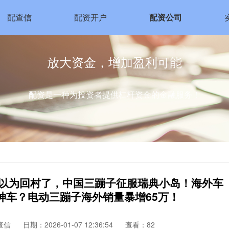
配查信
配资开户
配资公司
放大资金，增加盈利可能
配资是一种为投资者提供杠杆资金的金融服务！
子以为回村了，中国三蹦子征服瑞典小岛！海外车
神车？电动三蹦子海外销量暴增65万！
查信
日期：2026-01-07 12:36:54
查看：82