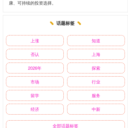
康、可持续的投资选择。
话题标签
上涨
知道
否认
上海
2026年
探索
市场
行业
留学
服务
经济
中新
全部话题标签