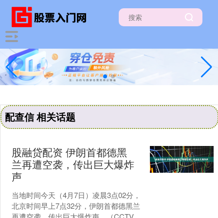
配查信 相关话题
股融贷配资 伊朗首都德黑
兰再遭空袭，传出巨大爆炸
声
当地时间今天（4月7日）凌晨3点02分，
北京时间早上7点32分，伊朗首都德黑兰
再遭空袭，传出巨大爆炸声。（CCTV国