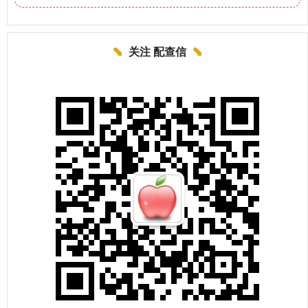
关注 配查信