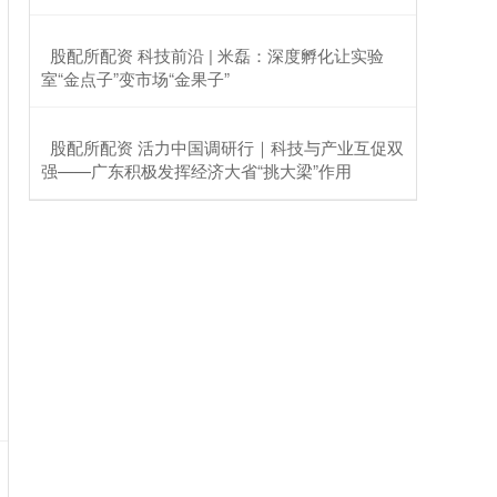
​股配所配资 科技前沿 | 米磊：深度孵化让实验
室“金点子”变市场“金果子”
​股配所配资 活力中国调研行｜科技与产业互促双
强——广东积极发挥经济大省“挑大梁”作用