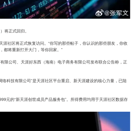
日）将正式回归。
日，天涯社区将正式恢复访问。“你写的那些帖子，你认识的那些朋友，你收
，都将重新打开大门，等你回家。”
技有限公司、天涯好东西（海南）电子商务有限公司发布联合公告称，正
客网络科技有限公司”是天涯社区平台重启、新天涯建设的核心力量，已陆
999元的“新天涯创世成员产品服务包”。所得费用均用于天涯社区数据存