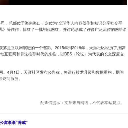
公司，总部位于海南海口，定位为“全球华人内容创作和知识分享社交平
事儿》等佳作，捧红了一批初代网红，并讨论形成了许多广泛流传的网络名
社区的衰落是互联网演进的一个缩影。2015年到2018年，天涯社区经历了挂牌
移动互联网和算法推荐时代的来临，以BBS（论坛）为代表的长文深度交
断网。4月1日，天涯社区发布公告称，将进行技术升级和数据重构，期间
停访问服务。
配查信提示：文章来自网络，不代表本站观点。
公寓渐渐“养成”