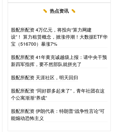
热点资讯
股配所配资 4万亿元，将投向“算力网建
设”！ 算力租赁概念，掀涨停潮！大数据ETF华
宝（516700）暴涨7%
股配所配资 41年黄克诚越级上报：请中央干预
新四军指挥，要不然部队就拼光了
股配所配资 天涯社区，明天回归
股配所配资 “同好群多起来了”，青年社团在这
个公寓渐渐“养成”
股配所配资 伊朗代表：特朗普“战争性言论”可
能煽动恐怖主义