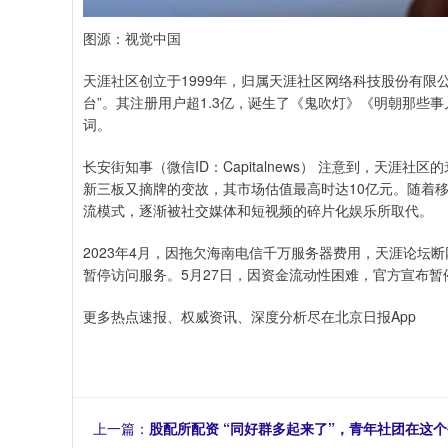
图源：视觉中国
天涯社区创立于1999年，归属天涯社区网络科技股份有限
台”。其注册用户超1.3亿，诞生了《鬼吹灯》《明朝那些
词。
长安街知事（微信ID：Capitalnews） 注意到，天涯
新三板又摘牌的变故，其市场估值最高时达10亿元。随着
流模式，逐渐被社交媒体和短视频的碎片化娱乐所取代。
2023年4月，因拖欠海南电信千万服务器费用，天涯论坛
暂停访问服务。5月27日，因资金流动性困难，官方宣布暂
更多热点速报、权威资讯、深度分析尽在北京日报App
上一篇：
股配所配资 “同好群多起来了”，青年社团在这个