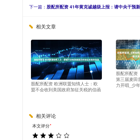
下一篇：
股配所配资 41年黄克诚越级上报：请中央干预
相关文章
股配所配资
第三届麦田
股配所配资 欧洲联盟知情人士：欧
力开唱_少年
盟不会收到美国政府加征关税的信函
相关评论
本文评分
*