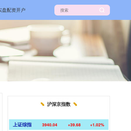
实盘配资开户
沪深京指数
上证综指
3940.04
+39.68
+1.02%