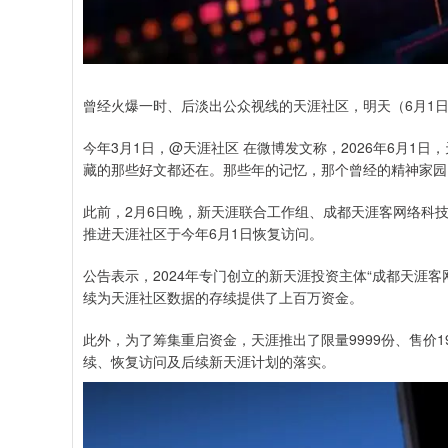
曾经火爆一时、后淡出公众视线的天涯社区，明天（6月1
今年3月1日，@天涯社区 在微博发文称，2026年6月1
藏的那些好文都还在。那些年的记忆，那个曾经的精神家园
此前，2月6日晚，新天涯联合工作组、成都天涯客网络科
推进天涯社区于今年6月1日恢复访问。
公告表示，2024年专门创立的新天涯投资主体“成都天涯
续为天涯社区数据的存续提供了上百万资金。
此外，为了筹集重启资金，天涯推出了限量9999份、售价1
续、恢复访问及后续新天涯计划的落实。