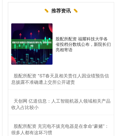
推荐资讯
股配所配资 福耀科技大学各
省投档分数线公布，新院长们
亮相寄语
​股配所配资 *ST春天及相关责任人因业绩预告信
息披露不准确遭上交所公开谴责
​天创网 亿道信息：人工智能机器人领域相关产品
收入占比较小
​股配所配资 充完电不拔充电器是在拿命“豪赌”：
很多人都有这坏习惯